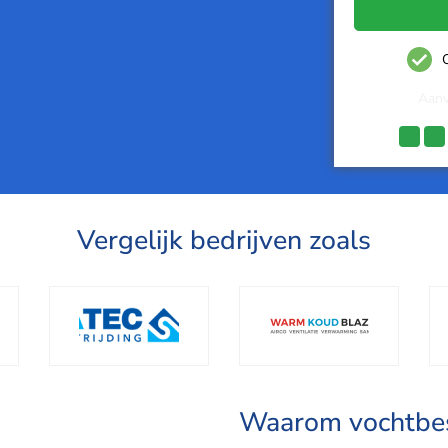
O
Aanv
Vergelijk bedrijven zoals
Waarom vochtbes