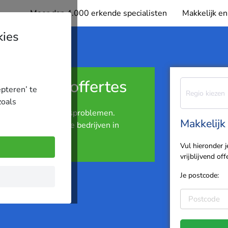
Meer dan 4.000 erkende specialisten
Makkelijk en
kies
 meerdere offertes
epteren’ te
Regio kiezen
zoals
voorkom gezondheidsproblemen.
Makkelijk 
trijding door erkende bedrijven in
Vul hieronder 
vrijblijvend o
Je postcode: